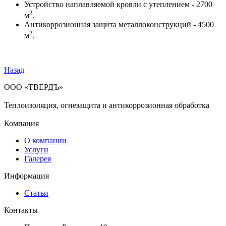
Устройство наплавляемой кровли с утеплением - 2700
2
м
.
Антикоррозионная защита металлоконструкций - 4500
2
м
.
Назад
ООО «ТВЕРДЪ»
Теплоизоляция, огнезащита и антикоррозионная обработка
Компания
О компании
Услуги
Галерея
Информация
Статьи
Контакты