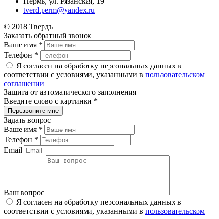
Пермь, ул. Рязанская, 19
tverd.perm@yandex.ru
© 2018 Твердъ
Заказать обратный звонок
Ваше имя
*
Телефон
*
Я согласен на обработку персональных данных в
соответствии с условиями, указанными в
пользовательском
соглашении
Защита от автоматического заполнения
Введите слово с картинки
*
Задать вопрос
Ваше имя
*
Телефон
*
Email
Ваш вопрос
Я согласен на обработку персональных данных в
соответствии с условиями, указанными в
пользовательском