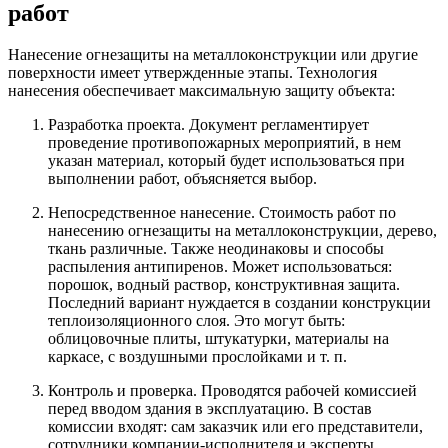
работ
Нанесение огнезащиты на металлоконструкции или другие
поверхности имеет утвержденные этапы. Технология
нанесения обеспечивает максимальную защиту объекта:
Разработка проекта. Документ регламентирует
проведение противопожарных мероприятий, в нем
указан материал, который будет использоваться при
выполнении работ, объясняется выбор.
Непосредственное нанесение. Стоимость работ по
нанесению огнезащиты на металлоконструкции, дерево,
ткань различные. Также неодинаковы и способы
распыления антипиренов. Может использоваться:
порошок, водный раствор, конструктивная защита.
Последний вариант нуждается в создании конструкции
теплоизоляционного слоя. Это могут быть:
облицовочные плиты, штукатурки, материалы на
каркасе, с воздушными прослойками и т. п.
Контроль и проверка. Проводятся рабочей комиссией
перед вводом здания в эксплуатацию. В состав
комиссии входят: сам заказчик или его представители,
сотрудники компании-исполнителя и эксперты