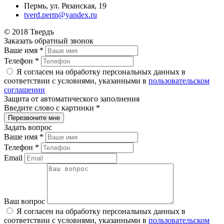
Пермь, ул. Рязанская, 19
tverd.perm@yandex.ru
© 2018 Твердъ
Заказать обратный звонок
Ваше имя
*
Телефон
*
Я согласен на обработку персональных данных в
соответствии с условиями, указанными в
пользовательском
соглашении
Защита от автоматического заполнения
Введите слово с картинки
*
Задать вопрос
Ваше имя
*
Телефон
*
Email
Ваш вопрос
Я согласен на обработку персональных данных в
соответствии с условиями, указанными в
пользовательском