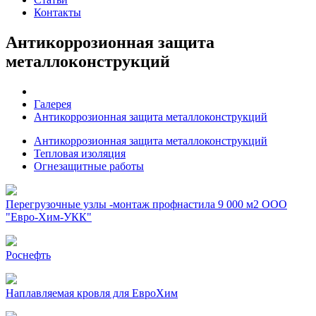
Контакты
Антикоррозионная защита
металлоконструкций
Галерея
Антикоррозионная защита металлоконструкций
Антикоррозионная защита металлоконструкций
Тепловая изоляция
Огнезащитные работы
Перегрузочные узлы -монтаж профнастила 9 000 м2 ООО
"Евро-Хим-УКК"
Роснефть
Наплавляемая кровля для ЕвроХим